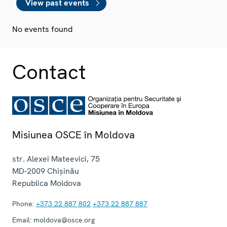
View past events
No events found
Contact
Misiunea OSCE în Moldova
str. Alexei Mateevici, 75
MD-2009
Chișinău
Republica Moldova
Phone:
+373 22 887 802
+373 22 887 887
Email:
moldova@osce.org