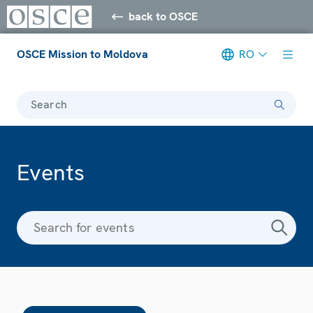
back to OSCE
OSCE Mission to Moldova
RO
Search
Events