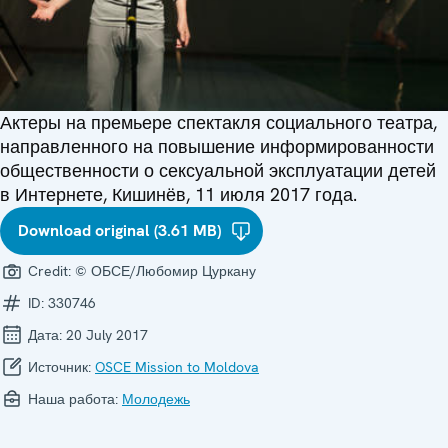
Актеры на премьере спектакля социального театра,
направленного на повышение информированности
общественности о сексуальной эксплуатации детей
в Интернете, Кишинёв, 11 июля 2017 года.
Download original (3.61 MB)
Credit:
© ОБСЕ/Любомир Цуркану
ID:
330746
Дата:
20 July 2017
Источник:
OSCE Mission to Moldova
Наша работа:
Молодежь