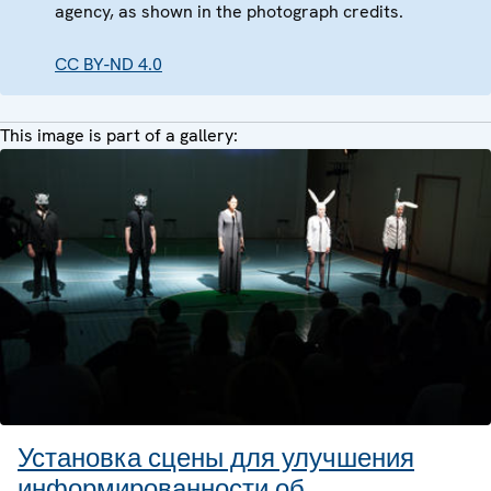
agency, as shown in the photograph credits.
CC BY-ND 4.0
This image is part of a gallery:
Установка сцены для улучшения
информированности об