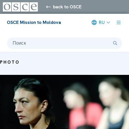
back to OSCE
OSCE Mission to Moldova
RU
Поиск
PHOTO