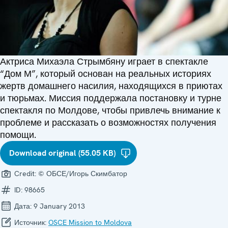
Актриса Михаэла Стрымбяну играет в спектакле
“Дом М”, который основан на реальных историях
жертв домашнего насилия, находящихся в приютах
и тюрьмах. Миссия поддержала постановку и турне
спектакля по Молдове, чтобы привлечь внимание к
проблеме и рассказать о возможностях получения
помощи.
Download original (55.05 KB)
Credit:
© ОБСЕ/Игорь Скимбатор
ID:
98665
Дата:
9 January 2013
Источник:
OSCE Mission to Moldova