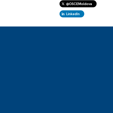
@OSCEMoldova
LinkedIn