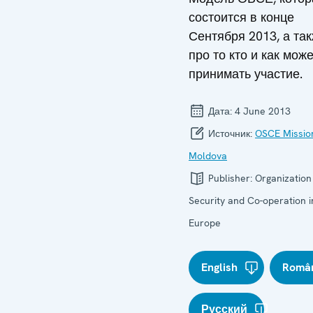
состоится в конце
Сентября 2013, а та
про то кто и как може
принимать участие.
Дата:
4 June 2013
Источник:
OSCE Missio
Moldova
Publisher:
Organization
Security and Co-operation i
Europe
English
Româ
Русский