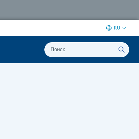
RU
Поиск