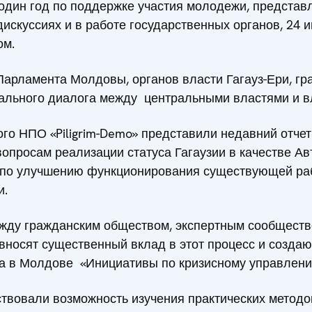
 один год по поддержке участия молодежи, предста
искуссиях и в работе государственных органов, 24
ом.
Парламента Молдовы, органов власти Гагауз-Ери, г
ального диалога между центральными властями и вл
го НПО «Piligrim-Demo» представили недавний отчет
вопросам реализации статуса Гагаузии в качестве А
 по улучшению функционирования существующей ра
и.
ежду гражданским обществом, экспертным сообществ
 вносят существенный вклад в этот процесс и создаю
а в Молдове «Инициативы по кризисному управлению
ствовали возможность изучения практических метод