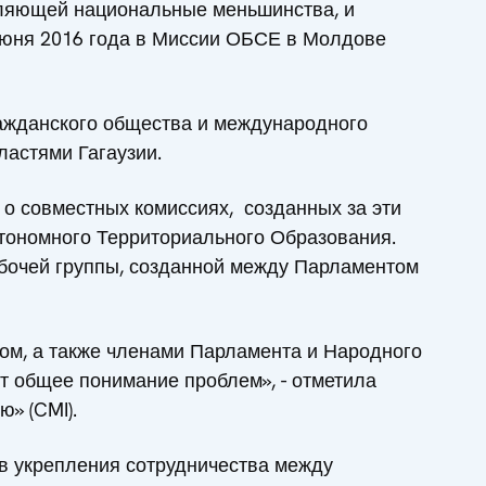
вляющей национальные меньшинства, и
 июня 2016 года в Миссии ОБСЕ в Молдове
ражданского общества и международного
астями Гагаузии.
 о совместных комиссиях, созданных за эти
втономного Территориального Образования.
бочей группы, созданной между Парламентом
ом, а также членами Парламента и Народного
т общее понимание проблем», - отметила
» (CMI).
ов укрепления сотрудничества между