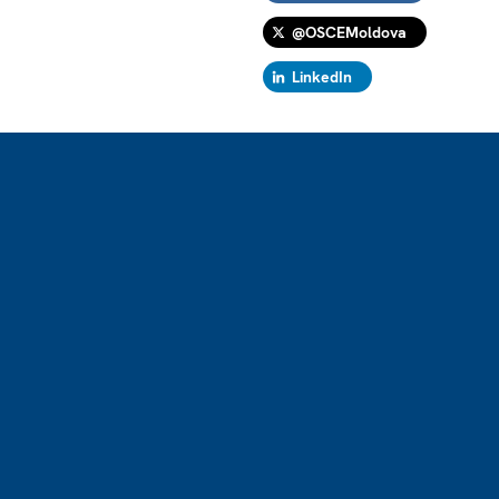
@OSCEMoldova
LinkedIn