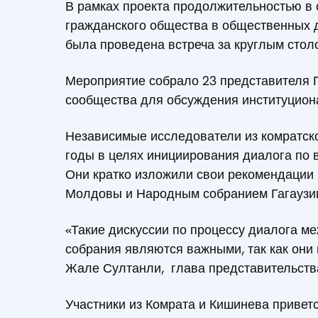
В рамках проекта продолжительностью в
гражданского общества в общественных д
была проведена встреча за круглым стол
Мероприятие собрало 23 представителя 
сообщества для обсуждения институцион
Независимые исследователи из комратско
годы в целях инициирования диалога по 
Они кратко изложили свои рекомендации
Молдовы и Народным собранием Гагаузи
«Такие дискуссии по процессу диалога м
собрания являются важными, так как они
Жале Султанли, глава представительств
Участники из Комрата и Кишинева привет