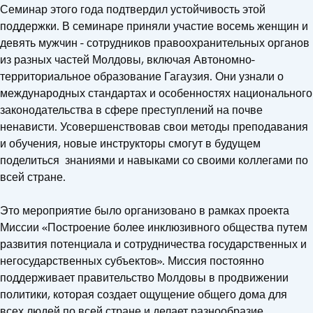
Семинар этого года подтвердил устойчивость этой
поддержки. В семинаре приняли участие восемь женщин и
девять мужчин - сотрудников правоохранительных органов
из разных частей Молдовы, включая Автономно-
территориальное образование Гагаузия. Они узнали о
международных стандартах и особенностях национального
законодательства в сфере преступлений на почве
ненависти. Усовершенствовав свои методы преподавания
и обучения, новые инструкторы смогут в будущем
поделиться знаниями и навыками со своими коллегами по
всей стране.
Это мероприятие было организовано в рамках проекта
Миссии «Построение более инклюзивного общества путем
развития потенциала и сотрудничества государственных и
негосударственных субъектов». Миссия постоянно
поддерживает правительство Молдовы в продвижении
политики, которая создает ощущение общего дома для
всех людей по всей стране и делает разнообразие