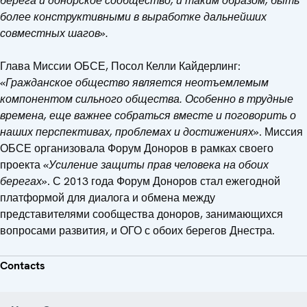
берега и донорское сообщество, и таким образом, быть
более конструктивными в выработке дальнейших
совместных шагов».
Глава Миссии ОБСЕ, Посол Келли Кайдерлинг:
«Гражданское общество является неотъемлемым
компонентом сильного общества. Особенно в трудные
времена, еще важнее собраться вместе и поговорить о
наших перспективах, проблемах и достижениях»
. Миссия
ОБСЕ организовала Форум Доноров в рамках своего
проекта
«Усиление защиты прав человека на обоих
берегах»
. С 2013 года Форум Доноров стал ежегодной
платформой для диалога и обмена между
представителями сообщества доноров, занимающихся
вопросами развития, и ОГО с обоих берегов Днестра.
Contacts