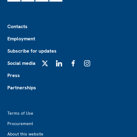
Footer
Contacts
Employment
Subscribe for updates
Social media
X
LinkedIn
Facebook
Instagram
Press
Partnerships
Footer2
Terms of Use
Procurement
About this website