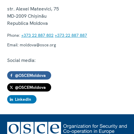
str. Alexei Mateevici, 75
MD-2009
Chișinău
Republica Moldova
Phone:
+373 22 887 802
+373 22 887 887
Email:
moldova@osce.org
Social media:
@OSCEMoldova
@OSCEMoldova
LinkedIn