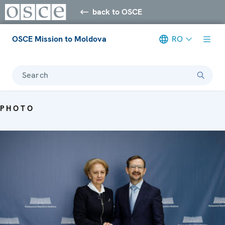
back to OSCE
OSCE Mission to Moldova
RO
Search
PHOTO