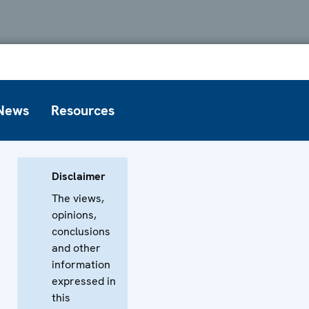
News
Resources
Disclaimer
The views,
opinions,
conclusions
and other
information
expressed in
this