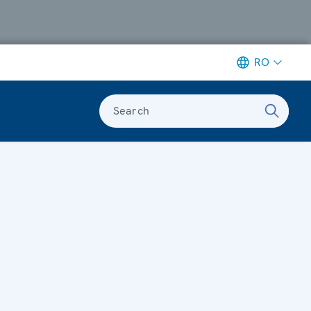
RO
Search