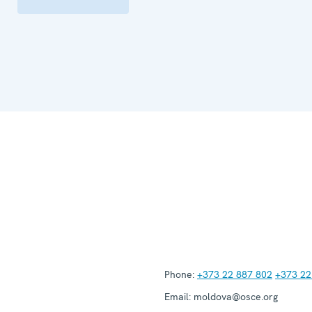
Phone:
+373 22 887 802
+373 22
Email:
moldova@osce.org