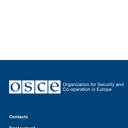
Footer
Contacts