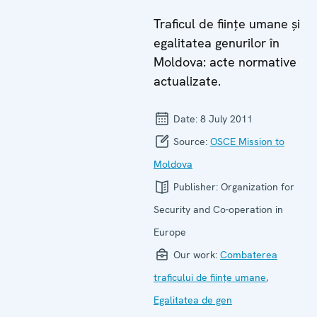
Traficul de fiinţe umane şi
egalitatea genurilor în
Moldova: acte normative
actualizate.
Date:
8 July 2011
Source:
OSCE Mission to
Moldova
Publisher:
Organization for
Security and Co-operation in
Europe
Our work:
Combaterea
traficului de ființe umane
,
Egalitatea de gen