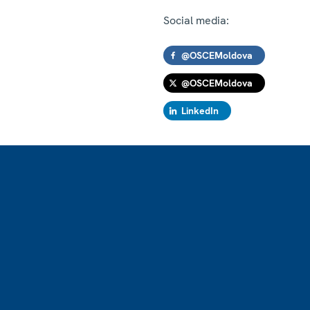
Social media:
@OSCEMoldova
@OSCEMoldova
LinkedIn