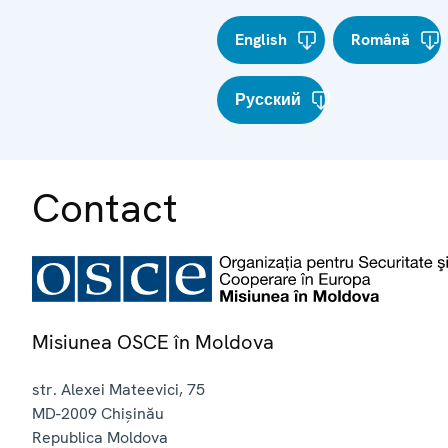
English
Română
Русский
Contact
Misiunea OSCE în Moldova
str. Alexei Mateevici, 75
MD-2009
Chișinău
Republica Moldova