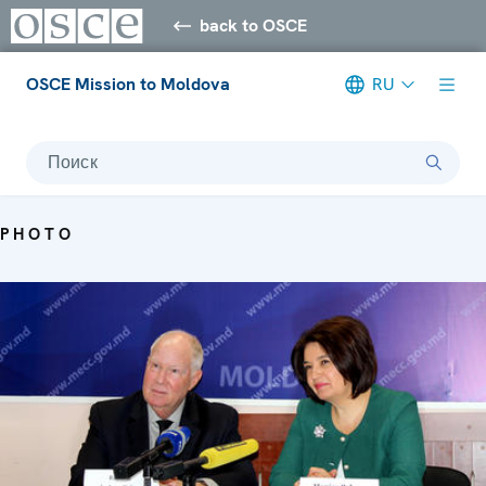
back to OSCE
OSCE Mission to Moldova
RU
Поиск
PHOTO