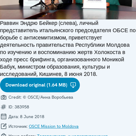
Раввин Эндрю Бейкер (слева), личный
представитель итальянского председателя ОБСЕ по
борьбе с антисемитизмом, приветствует
деятельность правительства Республики Молдова
по изучению и воспоминанию жертв Холокоста в
ходе пресс брифинга, организованного Моникой
Бабук, министром образования, культуры и
исследований, Кишинев, 8 июня 2018.
Download original (1.64 MB)
Credit:
© OSCE/Анна Воробьева
ID:
383958
Дата:
8 June 2018
Источник:
OSCE Mission to Moldova
Наша работа:
Толерантность и недискриминация