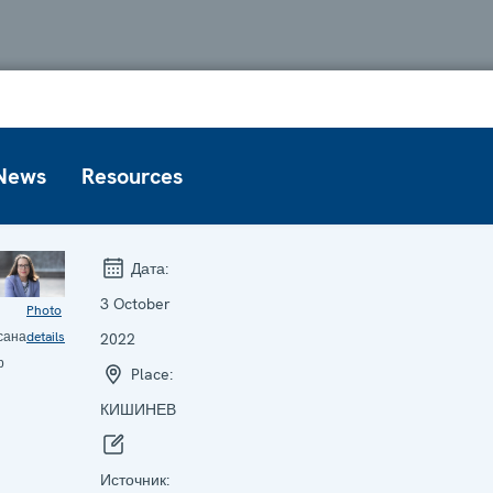
News
Resources
Дата:
3 October
Photo
сана
details
2022
р
Place:
КИШИНЕВ
Источник: