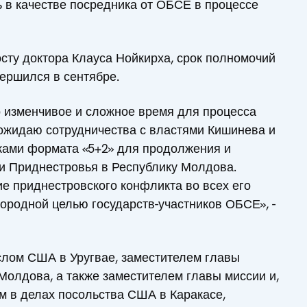
ь в качестве посредника от ОБСЕ в процессе
сту доктора Клауса Нойкирха, срок полномочий
вершился в сентябре.
то изменчивое и сложное время для процесса
 ожидаю сотрудничества с властями Кишинева и
иками формата «5+2» для продолжения и
ии Приднестровья в Республику Молдова.
е приднестровского конфликта во всех его
городной целью государств-участников ОБСЕ», -
слом США в Уругвае, заместителем главы
олдова, а также заместителем главы миссии и,
 в делах посольства США в Каракасе,