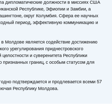
ла дипломатические должности в миссиях США
никанской Республике, Эфиопии и Замбии, а
ашингтоне, округ Колумбия. Сфера ее научных
еходный период, эффективную коммуникацию и
в Молдове является содействие достижению
кого урегулирования приднестровского
 целостности и суверенитета Республики
 признанных границ, с особым статусом для
одно подтверждается и продлевается всеми 57
лючая Республику Молдова.