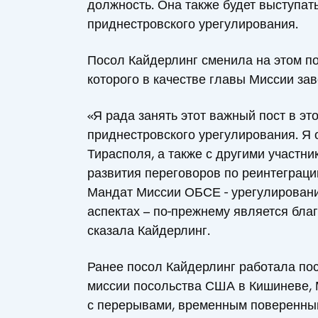
должность. Она также будет выступат
приднестровского урегулирования.
Посол Кайдерлинг сменила на этом по
которого в качестве главы Миссии за
«Я рада занять этот важный пост в э
приднестровского урегулирования. Я
Тирасполя, а также с другими участн
развития переговоров по реинтеграц
Мандат Миссии ОБСЕ - урегулировани
аспектах – по-прежнему является бла
сказала Кайдерлинг.
Ранее посол Кайдерлинг работала по
миссии посольства США в Кишиневе, М
с перерывами, временным поверенным