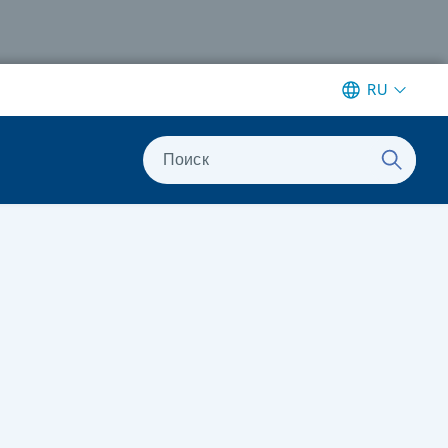
RU
Поиск