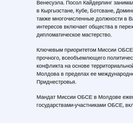
Венесуэла. Посол Кайдерлинг занима
в Кыргызстане, Кубе, Ботсване, Доми
также многочисленные должности в В
интересов включает общества в пер
дипломатическое мастерство.
Ключевым приоритетом Миссии ОБСЕ 
прочного, всеобъемлющего политичес
конфликта на основе территориальной
Молдова в пределах ее международно
Приднестровья.
Мандат Миссии ОБСЕ в Молдове ежег
государствами-участниками ОБСЕ, вк