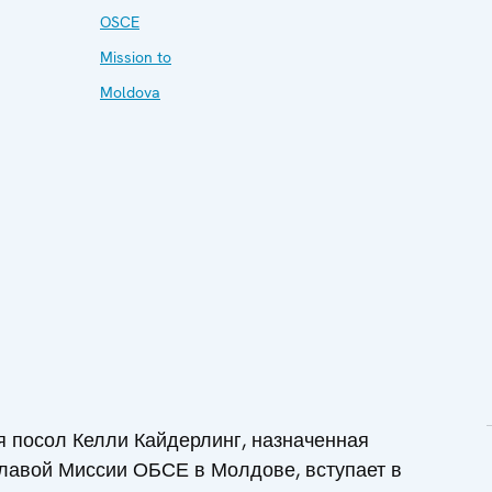
OSCE
Mission to
Moldova
я посол Келли Кайдерлинг, назначенная
лавой Миссии ОБСЕ в Молдове, вступает в