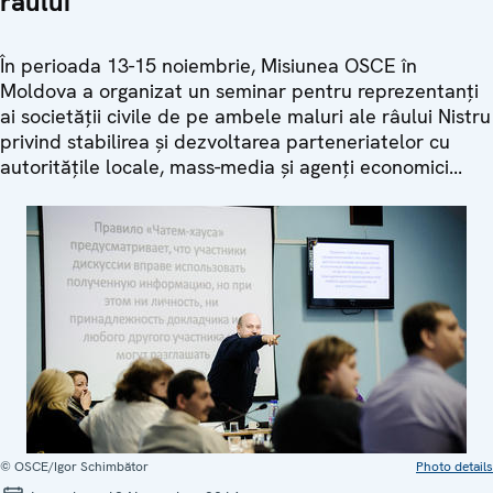
râului
În perioada 13-15 noiembrie, Misiunea OSCE în
Moldova a organizat un seminar pentru reprezentanți
ai societății civile de pe ambele maluri ale râului Nistru
privind stabilirea și dezvoltarea parteneriatelor cu
autoritățile locale, mass-media și agenți economici...
© OSCE/Igor Schimbător
Photo details