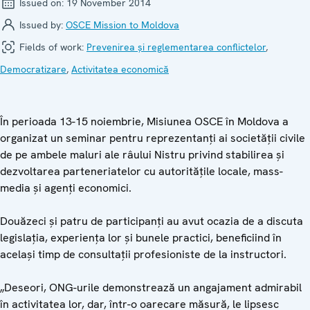
Issued on:
19 November 2014
Issued by:
OSCE Mission to Moldova
Fields of work:
Prevenirea și reglementarea conflictelor
,
Democratizare
,
Activitatea economică
În perioada 13-15 noiembrie, Misiunea OSCE în Moldova a
organizat un seminar pentru reprezentanți ai societății civile
de pe ambele maluri ale râului Nistru privind stabilirea și
dezvoltarea parteneriatelor cu autoritățile locale, mass-
media și agenți economici.
Douăzeci și patru de participanți au avut ocazia de a discuta
legislația, experiența lor și bunele practici, beneficiind în
același timp de consultații profesioniste de la instructori.
„Deseori, ONG-urile demonstrează un angajament admirabil
în activitatea lor, dar, într-o oarecare măsură, le lipsesc