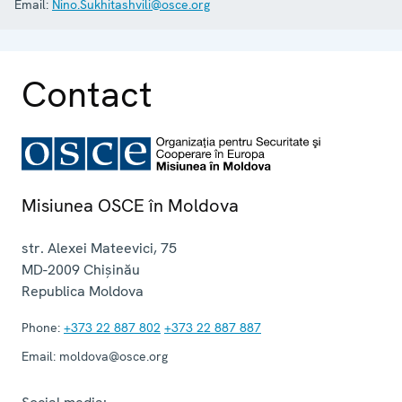
Email:
Nino.Sukhitashvili@osce.org
Contact
Misiunea OSCE în Moldova
str. Alexei Mateevici, 75
MD-2009
Chișinău
Republica Moldova
Phone:
+373 22 887 802
+373 22 887 887
Email:
moldova@osce.org