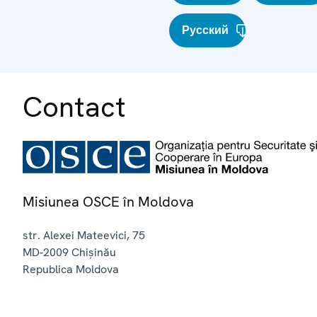
Русский
Contact
Misiunea OSCE în Moldova
str. Alexei Mateevici, 75
MD-2009
Chișinău
Republica Moldova