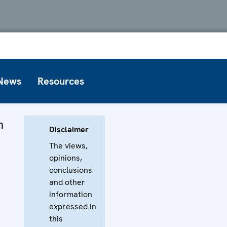
News
Resources
n
Disclaimer
The views,
opinions,
conclusions
and other
information
,
expressed in
this