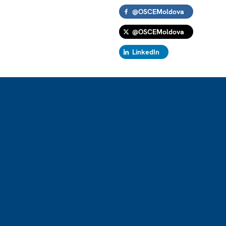
@OSCEMoldova
@OSCEMoldova
LinkedIn