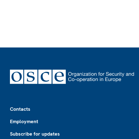
Footer
Contacts
Employment
Subscribe for updates