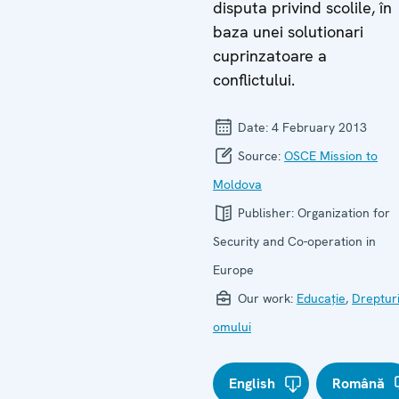
disputa privind scolile, în
baza unei solutionari
cuprinzatoare a
conflictului.
Date:
4 February 2013
Source:
OSCE Mission to
Moldova
Publisher:
Organization for
Security and Co-operation in
Europe
Our work:
Educație
,
Drepturi
omului
English
Română