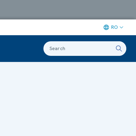
RO
Search