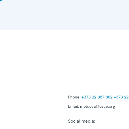
Phone:
+373 22 887 802
+373 22
Email:
moldova@osce.org
Social media: