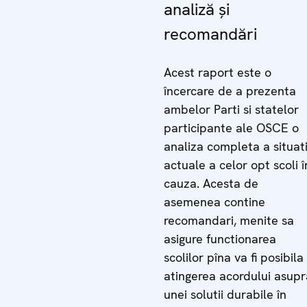
analiză şi
recomandări
Acest raport este o
încercare de a prezenta
ambelor Parti si statelor
participante ale OSCE o
analiza completa a situati
actuale a celor opt scoli î
cauza. Acesta de
asemenea contine
recomandari, menite sa
asigure functionarea
scolilor pîna va fi posibila
atingerea acordului asupr
unei solutii durabile în