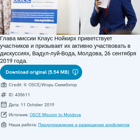
Глава миссии Клаус Нойкирх приветствует
участников и призывает их активно участвовать в
дискуссиях, Вадул-луй-Вода, Молдова, 26 сентября
2019 года.
Download original (5.54 MB)
Credit:
© OSCE/Игорь Скимбэтор
ID:
435611
Дата:
11 October 2019
Источник:
OSCE Mission to Moldova
Наша работа:
Предупреждение и разрешение конфликтов