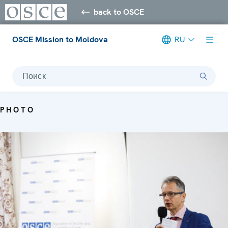
back to OSCE
OSCE Mission to Moldova
RU
Поиск
PHOTO