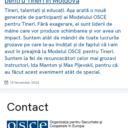
pentru Tineri în Moldova
Tineri, talentați și educați. Așa arată o nouă
generație de participanți ai Modelului OSCE
pentru Tineri. Fără exagerare, ei sunt liderii de
mâine care vor produce schimbarea și vor avea un
impact. Suntem atât de mândri de toate lucrurile
grozave pe care le-au învățat și de faptul că i-am
avut în preajmă la Modelul OSCE pentru Tineri.
Suntem la fel de recunoscători celor mai grozavi
instructori, Ida Manton și Max Pijevskii, pentru că
au făcut acest eveniment atât de special.
15 November 2024
Contact