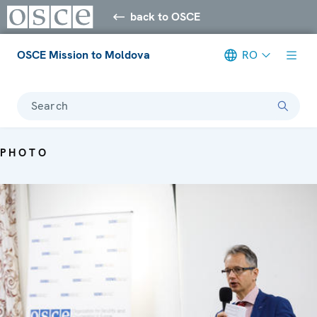
back to OSCE
OSCE Mission to Moldova
RO
Search
PHOTO