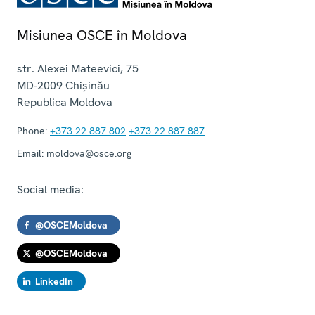
Misiunea OSCE în Moldova
str. Alexei Mateevici, 75
MD-2009
Chișinău
Republica Moldova
Phone:
+373 22 887 802
+373 22 887 887
Email:
moldova@osce.org
Social media:
@OSCEMoldova
@OSCEMoldova
LinkedIn